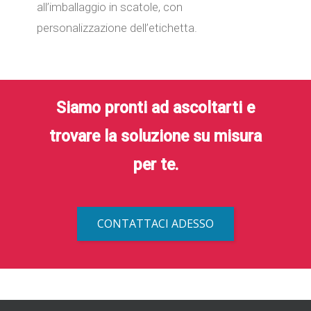
all’imballaggio in scatole, con
personalizzazione dell’etichetta.
Siamo pronti ad ascoltarti e
trovare la soluzione su misura
per te.
CONTATTACI ADESSO