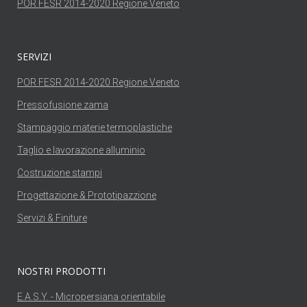
POR FESR 2014-2020 Regione Veneto
SERVIZI
POR FESR 2014-2020 Regione Veneto
Pressofusione zama
Stampaggio materie termoplastiche
Taglio e lavorazione alluminio
Costruzione stampi
Progettazione & Prototipazzione
Servizi & Finiture
NOSTRI PRODOTTI
E.A.S.Y. - Micropersiana orientabile